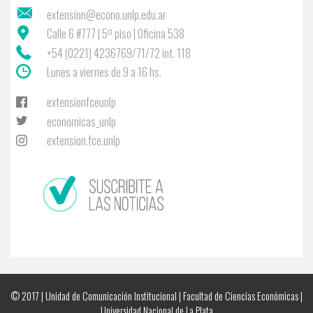
extension@econo.unlp.edu.ar
Calle 6 #777 | 5º piso | Oficina 538
+54 (0221) 4236769/71/72 int. 118
Lunes a viernes de 9 a 16 hs.
extensionfceunlp
economicas_unlp
extension.fce.unlp
© 2017 | Unidad de Comunicación Institucional | Facultad de Ciencias Económicas |
Universidad Nacional de La Plata