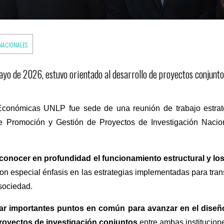
NACIONALES
ayo de 2026, estuvo orientado al desarrollo de proyectos conjunto
Económicas UNLP fue sede de una reunión de trabajo estrat
de Promoción y Gestión de Proyectos de Investigación Naci
conocer en profundidad el funcionamiento estructural y l
con especial énfasis en las estrategias implementadas para trans
sociedad.
icar importantes puntos en común para avanzar en el dise
 proyectos de investigación conjuntos
entre ambas institucion