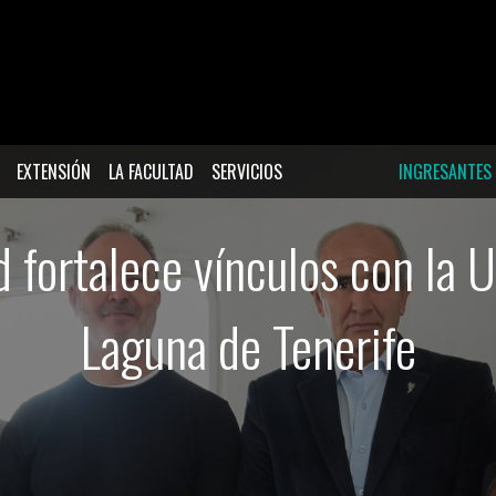
EXTENSIÓN
LA FACULTAD
SERVICIOS
INGRESANTES
 fortalece vínculos con la 
Laguna de Tenerife