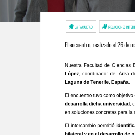
LA FACULTAD
RELACIONES INTER
El encuentro, realizado el 26 de m
Nuestra Facultad de Ciencias 
López
, coordinador del Área 
Laguna de Tenerife, España
.
El encuentro tuvo como objetivo
desarrolla dicha universidad
, 
en soluciones concretas para la 
El intercambio permitió
identif
bilateral y en el desarrollo de