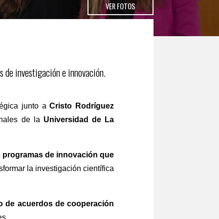
VER FOTOS
s de investigación e innovación.
égica junto a
Cristo Rodríguez
onales de la
Universidad de La
os programas de innovación que
formar la investigación científica
ño de acuerdos de cooperación
es.