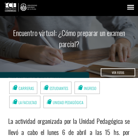
Encuentro virtual: ¿Cómo preparar un examen
parcial?
VER FOTOS
CARRERAS
ESTUDIANTES
INGRESO
LA FACULTAD
UNIDAD PEDAGÓGICA
La actividad organizada por la Unidad Pedagógica se
llevó a cabo el lunes 6 de abril a las 15 hs. por