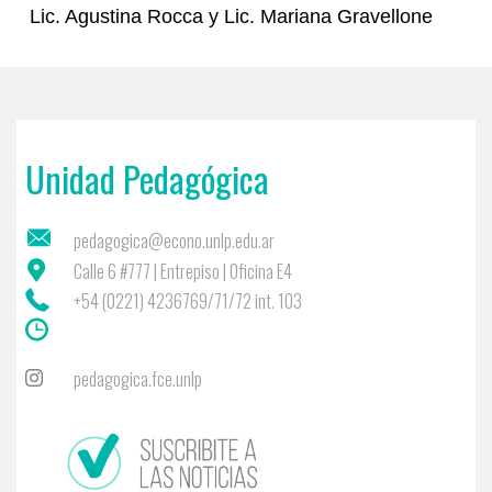
Lic. Agustina Rocca y Lic. Mariana Gravellone
Unidad Pedagógica
pedagogica@econo.unlp.edu.ar
Calle 6 #777 | Entrepiso | Oficina E4
+54 (0221) 4236769/71/72 int. 103
pedagogica.fce.unlp