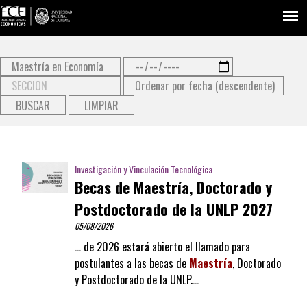
Type 2 or more characters
for results.
Investigación y Vinculación Tecnológica
Becas de Maestría, Doctorado y
Postdoctorado de la UNLP 2027
05/08/2026
…
de 2026 estará abierto el llamado para
postulantes a las becas de
Maestría
, Doctorado
y Postdoctorado de la UNLP.
…