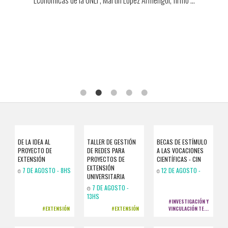
DE LA IDEA AL
TALLER DE GESTIÓN
BECAS DE ESTÍMULO
PROYECTO DE
DE REDES PARA
A LAS VOCACIONES
EXTENSIÓN
PROYECTOS DE
CIENTÍFICAS - CIN
EXTENSIÓN
7 DE AGOSTO - 8HS
12 DE AGOSTO -
UNIVERSITARIA
7 DE AGOSTO -
13HS
#INVESTIGACIÓN Y
#EXTENSIÓN
#EXTENSIÓN
VINCULACIÓN TE...