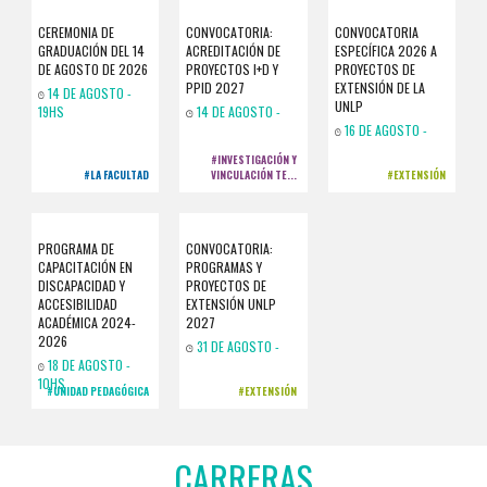
CEREMONIA DE
CONVOCATORIA:
CONVOCATORIA
GRADUACIÓN DEL 14
ACREDITACIÓN DE
ESPECÍFICA 2026 A
DE AGOSTO DE 2026
PROYECTOS I+D Y
PROYECTOS DE
PPID 2027
EXTENSIÓN DE LA
14 DE AGOSTO -
UNLP
19HS
14 DE AGOSTO -
16 DE AGOSTO -
#INVESTIGACIÓN Y
#LA FACULTAD
VINCULACIÓN TE...
#EXTENSIÓN
PROGRAMA DE
CONVOCATORIA:
CAPACITACIÓN EN
PROGRAMAS Y
DISCAPACIDAD Y
PROYECTOS DE
ACCESIBILIDAD
EXTENSIÓN UNLP
ACADÉMICA 2024-
2027
2026
31 DE AGOSTO -
18 DE AGOSTO -
10HS
#UNIDAD PEDAGÓGICA
#EXTENSIÓN
CARRERAS