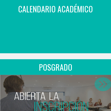
CALENDARIO ACADÉMICO
POSGRADO