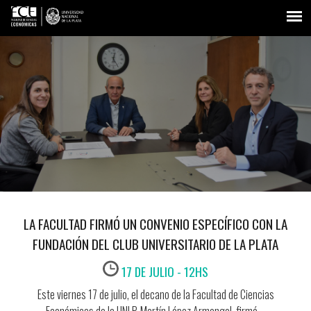
LA FACULTAD FIRMÓ UN CONVENIO ESPECÍFICO CON LA
FUNDACIÓN DEL CLUB UNIVERSITARIO DE LA PLATA
17 DE JULIO
-
12HS
Este viernes 17 de julio, el decano de la Facultad de Ciencias
Económicas de la UNLP, Martín López Armengol, firmó ...