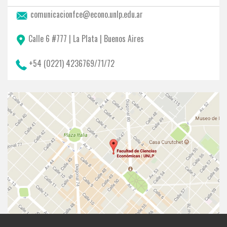
comunicacionfce@econo.unlp.edu.ar
Calle 6 #777 | La Plata | Buenos Aires
+54 (0221) 4236769/71/72