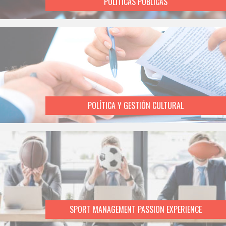
POLÍTICAS PÚBLICAS
POLÍTICA Y GESTIÓN CULTURAL
SPORT MANAGEMENT PASSION EXPERIENCE