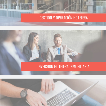
GESTIÓN Y OPERACIÓN HOTELERA
INVERSIÓN HOTELERA INMOBILIARIA