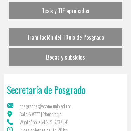
Tesis y TIF aprobados
Tramitación del Título de Posgrado
Becas y subsidios
Secretaría de Posgrado
posgrados@econo.unlp.edu.ar
Calle 6 #777 | Planta baja
WhatsApp: +54 221 6737391
Lunes a viernes de 9 a 20 hs.