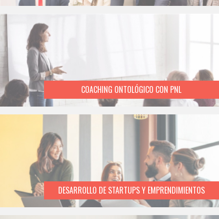
COACHING ONTOLÓGICO CON PNL
DESARROLLO DE STARTUPS Y EMPRENDIMIENTOS