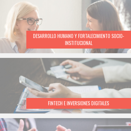
DESARROLLO HUMANO Y FORTALECIMIENTO SOCIO-
INSTITUCIONAL
FINTECH E INVERSIONES DIGITALES