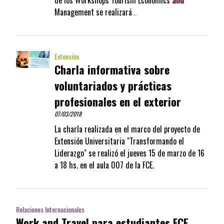
de los Workshops Tourism Economics
and
Management se realizará
…
Extensión
Charla informativa sobre
voluntariados y prácticas
profesionales en el exterior
07/03/2018
La charla realizada en el marco del proyecto de
Extensión Universitaria "Transformando el
Liderazgo" se realizó el jueves 15 de marzo de 16
a 18 hs. en el aula 007 de la FCE.
Relaciones Internacionales
Work and Travel para estudiantes FCE