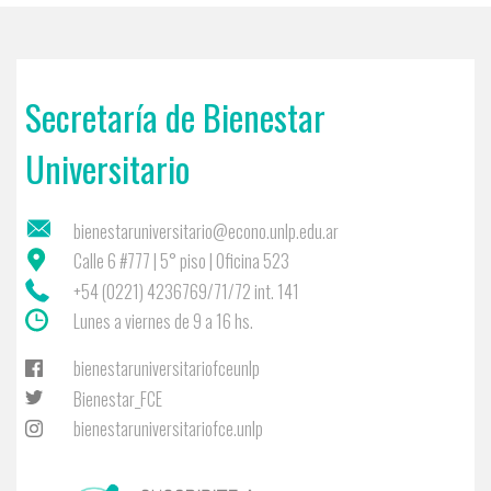
Secretaría de Bienestar
Universitario
bienestaruniversitario@econo.unlp.edu.ar
Calle 6 #777 | 5° piso | Oficina 523
+54 (0221) 4236769/71/72 int. 141
Lunes a viernes de 9 a 16 hs.
bienestaruniversitariofceunlp
Bienestar_FCE
bienestaruniversitariofce.unlp