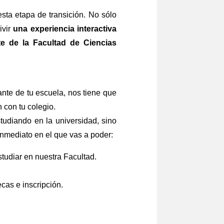
sta etapa de transición. No sólo
ivir
una experiencia interactiva
te de la Facultad de Ciencias
ante de tu escuela, nos tiene que
n con tu colegio.
tudiando en la universidad, sino
inmediato en el que vas a poder:
tudiar en nuestra Facultad.
cas e inscripción.