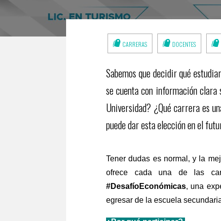
CARRERAS
DOCENTES
Sabemos que decidir qué estudiar 
se cuenta con información clara 
Universidad? ¿Qué carrera es un
puede dar esta elección en el fut
Tener dudas es normal, y la mej
ofrece cada una de las ca
#DesafíoEconómicas
, una exp
egresar de la escuela secundari