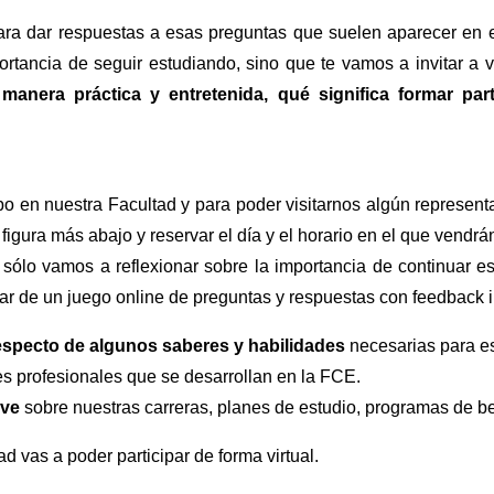
ra dar respuestas a esas preguntas que suelen aparecer en e
rtancia de seguir estudiando, sino que te vamos a invitar a v
 manera práctica y entretenida, qué significa formar par
o en nuestra Facultad y para poder visitarnos algún represent
e figura más abajo y reservar el día y el horario en el que vendrá
 sólo vamos a reflexionar sobre la importancia de continuar es
ar de un juego online de preguntas y respuestas con feedback 
especto de algunos saberes y habilidades
necesarias para es
iles profesionales que se desarrollan en la FCE.
ave
sobre nuestras carreras, planes de estudio, programas de be
ad vas a poder participar de forma virtual.