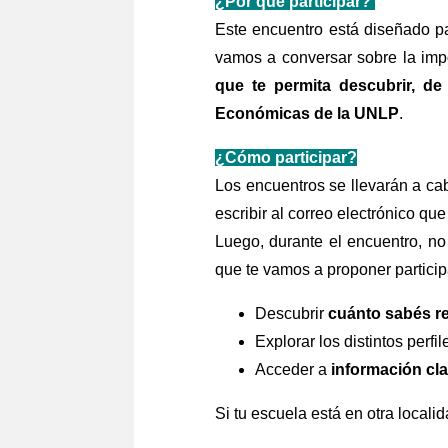
¿Por qué participar?
Este encuentro está diseñado pa
vamos a conversar sobre la impo
que te permita descubrir, de
Económicas de la UNLP
.
¿Cómo participar?
Los encuentros se llevarán a cab
escribir al correo electrónico qu
Luego, durante el encuentro, no
que te vamos a proponer particip
Descubrir
cuánto sabés r
Explorar los distintos perf
Acceder a
información cl
Si tu escuela está en otra localid