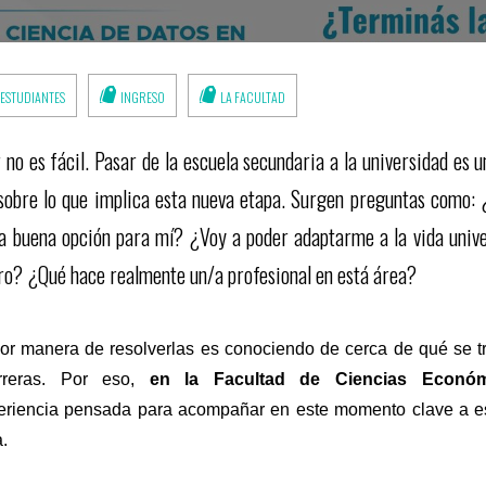
ESTUDIANTES
INGRESO
LA FACULTAD
no es fácil. Pasar de la escuela secundaria a la universidad es
sobre lo que implica esta nueva etapa. Surgen preguntas como: 
a buena opción para mí? ¿Voy a poder adaptarme a la vida univ
uro? ¿Qué hace realmente un/a profesional en está área?
or manera de resolverlas es conociendo de cerca de qué se trat
rreras. Por eso,
en la Facultad de Ciencias Econ
eriencia pensada para acompañar en este momento clave a e
a.