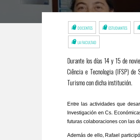
DOCENTES
ESTUDIANTES
LA FACULTAD
Durante los días 14 y 15 de novi
Ciência e Tecnologia (IFSP) de S
Turismo con dicha institución.
Entre las actividades que desar
Investigación en Cs. Económica
futuras colaboraciones con las d
Además de ello, Rafael participó