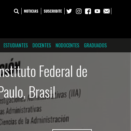
ESTUDIANTES
DOCENTES
NODOCENTES
GRADUADOS
nstituto Federal de
aulo, Brasil