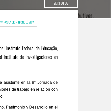
VER FOTOS
 Y VINCULACIÓN TECNOLÓGICA
el Instituto Federal de Educação,
l Instituto de Investigaciones en
de asistente en la 9° Jornada de
ones de trabajo en relación con
lo.
mo, Patrimonio y Desarrollo en el