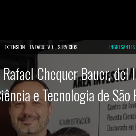
EXTENSIÓN
LA FACULTAD
SERVICIOS
INGRESANTES
r Rafael Chequer Bauer, del I
iência e Tecnologia de São P