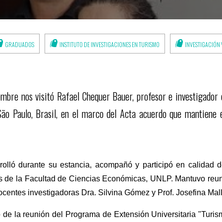
GRADUADOS
INSTITUTO DE INVESTIGACIONES EN TURISMO
INVESTIGACIÓN
embre nos visitó Rafael Chequer Bauer, profesor e investigador d
ão Paulo, Brasil, en el marco del Acta acuerdo que mantiene e
rolló durante su estancia, acompañó y participó en calidad 
s de la Facultad de Ciencias Económicas, UNLP. Mantuvo reuni
ocentes investigadoras Dra. Silvina Gómez y Prof. Josefina Mal
 de la reunión del Programa de Extensión Universitaria "Turis