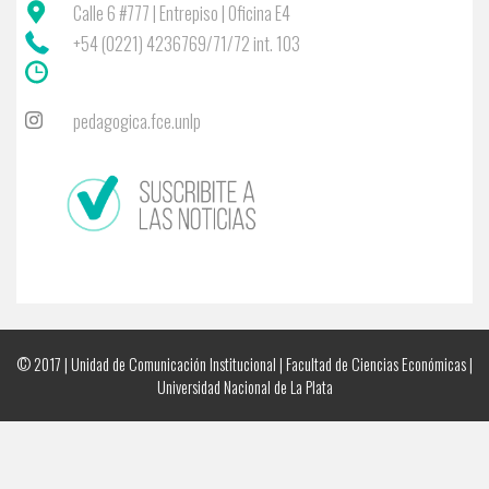
Calle 6 #777 | Entrepiso | Oficina E4
+54 (0221) 4236769/71/72 int. 103
pedagogica.fce.unlp
© 2017 | Unidad de Comunicación Institucional | Facultad de Ciencias Económicas |
Universidad Nacional de La Plata