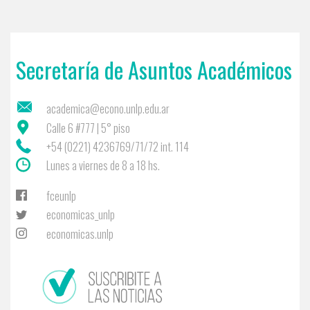
Secretaría de Asuntos Académicos
academica@econo.unlp.edu.ar
Calle 6 #777 | 5° piso
+54 (0221) 4236769/71/72 int. 114
Lunes a viernes de 8 a 18 hs.
fceunlp
economicas_unlp
economicas.unlp