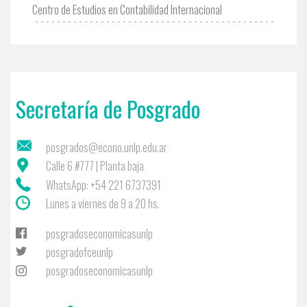
Centro de Estudios en Contabilidad Internacional
Secretaría de Posgrado
posgrados@econo.unlp.edu.ar
Calle 6 #777 | Planta baja
WhatsApp: +54 221 6737391
Lunes a viernes de 9 a 20 hs.
posgradoseconomicasunlp
posgradofceunlp
posgradoseconomicasunlp