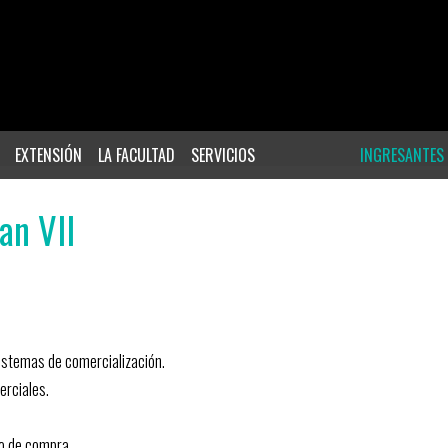
EXTENSIÓN
LA FACULTAD
SERVICIOS
INGRESANTES
an VII
sistemas de comercialización.
erciales.
o de compra.