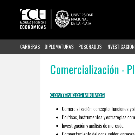
CARRERAS
DIPLOMATURAS
POSGRADOS
INVESTIGACIÓN
Comercialización - Pl
CONTENIDOS MÍNIMOS
Comercialización: concepto, funciones y 
Políticas, instrumentos y estrategias com
Investigación y análisis de mercado.
Comportamiento del consumidor y proces