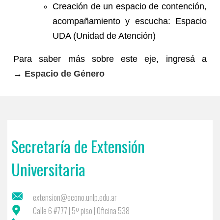
Creación de un espacio de contención,
acompañamiento y escucha: Espacio
UDA (Unidad de Atención)
Para saber más sobre este eje, ingresá a
→
Espacio de Género
Secretaría de Extensión
Universitaria
extension@econo.unlp.edu.ar
Calle 6 #777 | 5º piso | Oficina 538