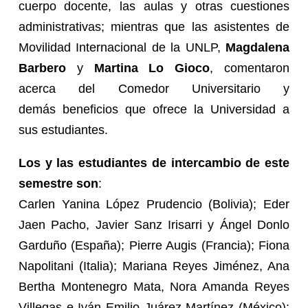
cuerpo docente, las aulas y otras cuestiones
administrativas; mientras que las asistentes de
Movilidad Internacional de la UNLP,
Magdalena
Barbero
y
Martina Lo Gioco
, comentaron
acerca del Comedor Universitario y
demás beneficios que ofrece la Universidad a
sus estudiantes.
Los y las estudiantes de intercambio de este
semestre son
:
Carlen Yanina López Prudencio (Bolivia); Eder
Jaen Pacho, Javier Sanz Irisarri y Ángel Donlo
Garduño (España); Pierre Augis (Francia); Fiona
Napolitani (Italia); Mariana Reyes Jiménez, Ana
Bertha Montenegro Mata, Nora Amanda Reyes
Villegas e Iván Emilio Juárez Martínez (México);