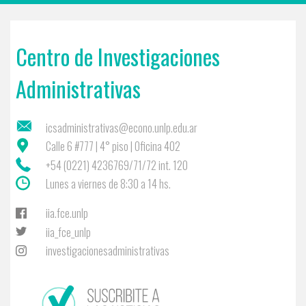
Centro de Investigaciones
Administrativas
icsadministrativas@econo.unlp.edu.ar
Calle 6 #777 | 4° piso | Oficina 402
+54 (0221) 4236769/71/72 int. 120
Lunes a viernes de 8:30 a 14 hs.
iia.fce.unlp
iia_fce_unlp
investigacionesadministrativas