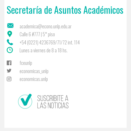
Secretaría de Asuntos Académicos
academica@econo.unlp.edu.ar
Calle 6 #777 | 5° piso
+54 (0221) 4236769/71/72 int. 114
Lunes a viernes de 8 a 18 hs.
fceunlp
economicas_unlp
economicas.unlp