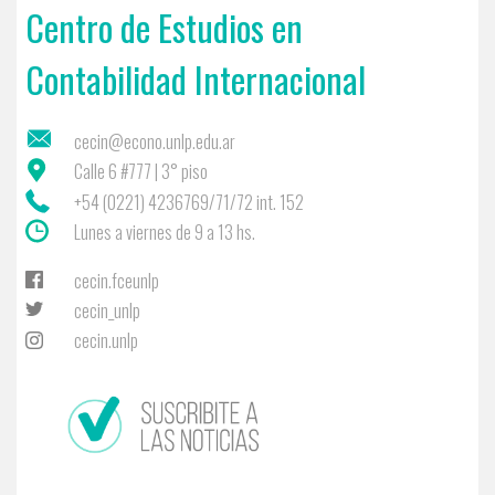
Centro de Estudios en
Contabilidad Internacional
cecin@econo.unlp.edu.ar
Calle 6 #777 | 3° piso
+54 (0221) 4236769/71/72 int. 152
Lunes a viernes de 9 a 13 hs.
cecin.fceunlp
cecin_unlp
cecin.unlp