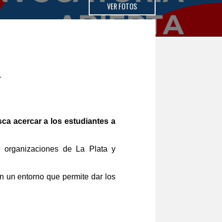
VER FOTOS
.
a acercar a los estudiantes a
de organizaciones de La Plata y
n un entorno que permite dar los