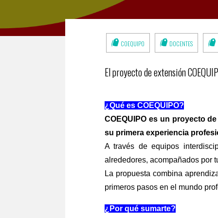
COEQUIPO
DOCENTES
El proyecto de extensión COEQUIPO
¿Qué es COEQUIPO?
COEQUIPO es un proyecto de e
su primera experiencia profesi
A través de equipos interdisci
alrededores, acompañados por tu
La propuesta combina aprendizaj
primeros pasos en el mundo pro
¿Por qué sumarte?