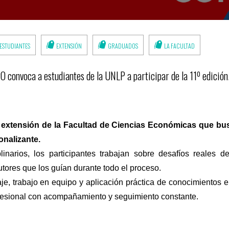
ESTUDIANTES
EXTENSIÓN
GRADUADOS
LA FACULTAD
 convoca a estudiantes de la UNLP a participar de la 11º edición
xtensión de la Facultad de Ciencias Económicas que busc
onalizante.
plinarios, los participantes trabajan sobre desafíos reales 
tores que los guían durante todo el proceso.
e, trabajo en equipo y aplicación práctica de conocimientos e
fesional con acompañamiento y seguimiento constante.