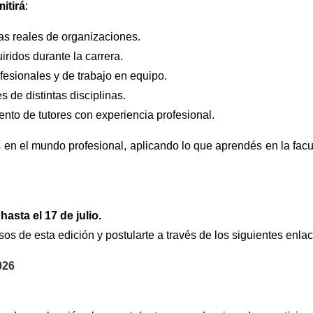
itirá
:
as reales de organizaciones.
ridos durante la carrera.
fesionales y de trabajo en equipo.
s de distintas disciplinas.
to de tutores con experiencia profesional.
 en el mundo profesional, aplicando lo que aprendés en la facu
asta el 17 de julio.
s de esta edición y postularte a través de los siguientes enlac
026