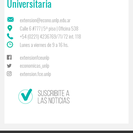
Universitaria
extension@econo.unlp.edu.ar
Calle 6 #777 | 5º piso | Oficina 538
+54 (0221) 4236769/71/72 int. 118
Lunes a viernes de 9 a 16 hs.
extensionfceunlp
economicas_unlp
extension.fce.unlp