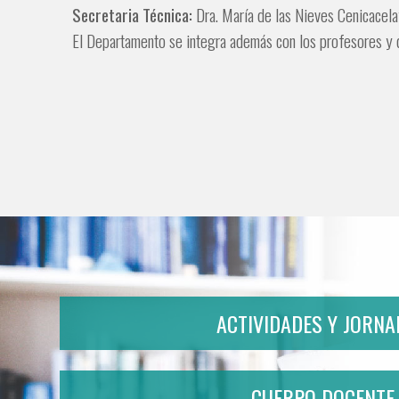
Secretaria Técnica:
Dra. María de las Nieves Cenicacel
El Departamento se integra además con los profesores y 
ACTIVIDADES Y JORN
CUERPO DOCENTE