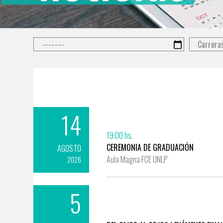
Type 2 or 
14
19:00 hs.
CEREMONIA DE GRADUACIÓN
AGOSTO
Aula Magna FCE UNLP
2026
5