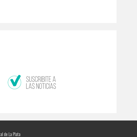
al de La Plata